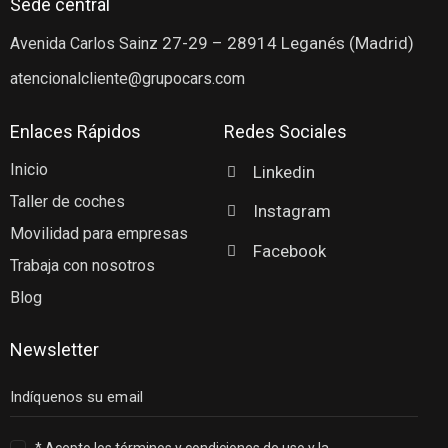
Sede central
27-29
– 28914 Leganés (Madrid)
Avenida Carlos Sainz
atencionalcliente@grupocars.com
Enlaces Rápidos
Redes Sociales
Inicio
Linkedin
Taller de coches
Instagram
Movilidad para empresas
Facebook
Trabaja con nosotros
Blog
Newsletter
* Acepto los términos y condiciones de uso y la