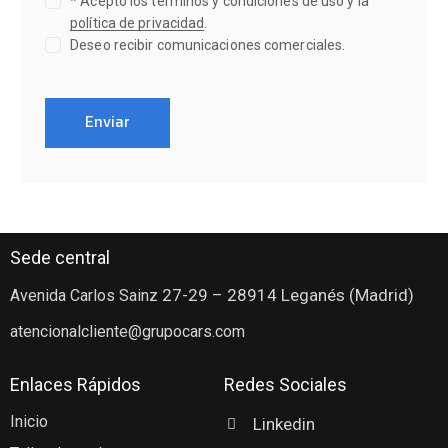
* Acepto los términos y condiciones de uso y la
política de privacidad
.
Deseo recibir comunicaciones comerciales.
Sede central
27-29
– 28914 Leganés (Madrid)
Avenida Carlos Sainz
atencionalcliente@grupocars.com
Enlaces Rápidos
Redes Sociales
Inicio
Linkedin