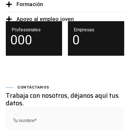
Formación
Apoyo al empleo joven
Profesionales
Empresas
¿Cómo somos?
0
0
0
0
¿Qué buscamos?
CONTÁCTANOS
Trabaja con nosotros, déjanos aquí tus
datos.
Tu nombre*