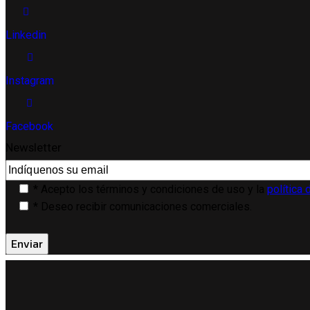
Linkedin
Instagram
Facebook
Newsletter
* Acepto los términos y condiciones de uso y la
política 
* Deseo recibir comunicaciones comerciales.