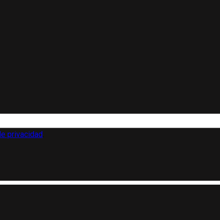
de privacidad
.